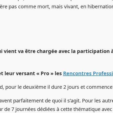
dère pas comme mort, mais vivant, en hibernation. 
i vient va être chargée avec la participation
t leur versant « Pro » les
Rencontres Professi
, pour le deuxième il dure 2 jours et commence m
vent parfaitement de quoi il s’agit. Pour les autr
ur de 7 journées dédiées à cette thématique ave