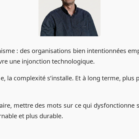
me : des organisations bien intentionnées empil
ivre une injonction technologique.
 la complexité s’installe. Et à long terme, plus 
inaire, mettre des mots sur ce qui dysfonctionne 
nable et plus durable.