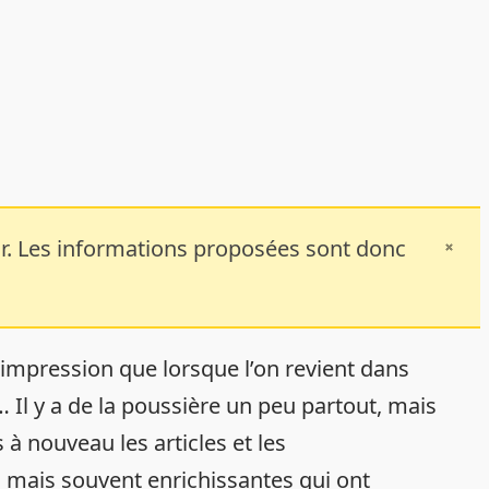
 jour. Les informations proposées sont donc
 impression que lorsque l’on revient dans
 Il y a de la poussière un peu partout, mais
 à nouveau les articles et les
 mais souvent enrichissantes qui ont