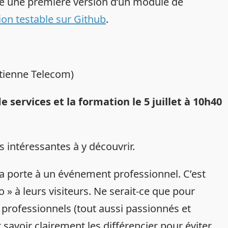
ppé une première version d’un module de
ion testable sur Github
.
Etienne Telecom)
de services et la formation
le 5 juillet à 10h40
 intéressantes à y découvrir.
 la porte à un événement professionnel. C’est
 » à leurs visiteurs. Ne serait-ce que pour
 professionnels (tout aussi passionnés et
 savoir clairement les différencier pour éviter