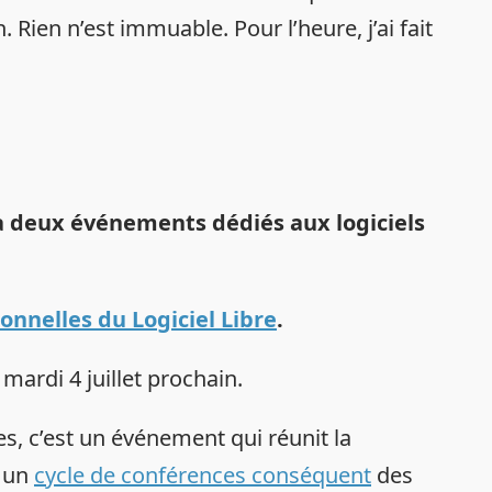
Rien n’est immuable. Pour l’heure, j’ai fait
 à deux événements dédiés aux logiciels
onnelles du Logiciel Libre
.
ardi 4 juillet prochain.
es, c’est un événement qui réunit la
c un
cycle de conférences conséquent
des