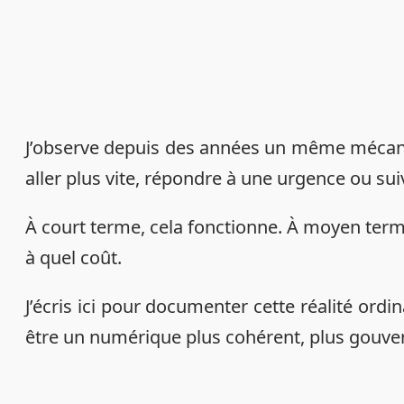
J’observe depuis des années un même mécanis
aller plus vite, répondre à une urgence ou su
À court terme, cela fonctionne. À moyen terme,
à quel coût.
J’écris ici pour documenter cette réalité ord
être un numérique plus cohérent, plus gouver