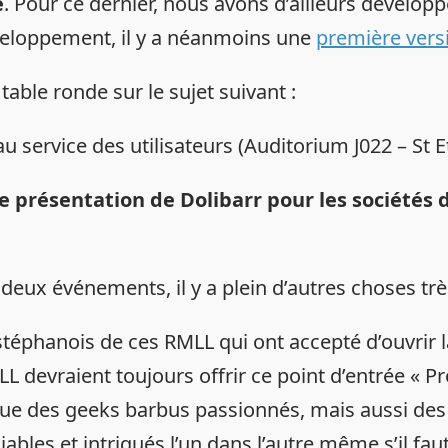
e
. Pour ce dernier, nous avons d’ailleurs dévelo
veloppement, il y a néanmoins une
première vers
table ronde sur le sujet suivant :
service des utilisateurs (Auditorium J022 – St 
de présentation de Dolibarr pour les sociétés 
eux événements, il y a plein d’autres choses très
rs stéphanois de ces RMLL qui ont accepté d’ouvrir
 devraient toujours offrir ce point d’entrée « Pro
 que des geeks barbus passionnés, mais aussi des
bles et intriqués l’un dans l’autre même s’il faut