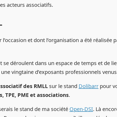
les acteurs associatifs.
L
’occasion et dont l’organisation a été réalisée pa
 et se déroulent dans un espace de temps et de l
LL une vingtaine d’exposants professionnels venus
 associatif des RMLL
sur le stand
Dolibarr
pour vo
, TPE, PME et associations
.
serais le stand de ma société
Open-DSI
. Là encor