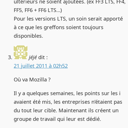
ultérieurs ne soient ajoutées. (ex FF3 LTS, FF4,
FF5, FF6 + FF6 LTS…)
Pour les versions LTS, un soin serait apporté
à ce que les greffons soient toujours
disponibles.
jéjé
dit :
21 juillet 2011 à 02h52
Où va Mozilla ?
Il y a quelques semaines, les points sur les i
avaient été mis, les entreprises n’étaient pas
du tout leur cible. Maintenant ils créent un
groupe de travail qui leur est dédié.