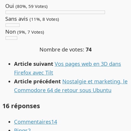
Oui
(80%, 59 Votes)
Sans avis
(11%, 8 Votes)
Non
(9%, 7 Votes)
Nombre de votes:
74
Article suivant
Vos pages web en 3D dans
Firefox avec Tilt
Article précédent
Nostalgie et marketing, le
Commodore 64 de retour sous Ubuntu
16 réponses
Commentaires
14
Pings
2