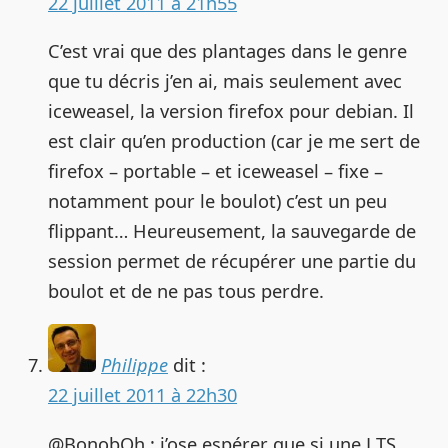
22 juillet 2011 à 21h55
C’est vrai que des plantages dans le genre
que tu décris j’en ai, mais seulement avec
iceweasel, la version firefox pour debian. Il
est clair qu’en production (car je me sert de
firefox – portable – et iceweasel – fixe –
notamment pour le boulot) c’est un peu
flippant… Heureusement, la sauvegarde de
session permet de récupérer une partie du
boulot et de ne pas tous perdre.
Philippe
dit :
22 juillet 2011 à 22h30
@BonobOh : j’ose espérer que si une LTS