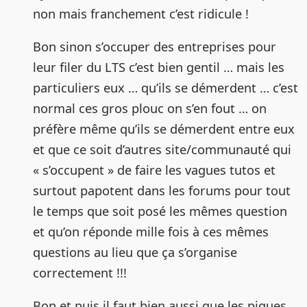
non mais franchement c’est ridicule !
Bon sinon s’occuper des entreprises pour
leur filer du LTS c’est bien gentil … mais les
particuliers eux … qu’ils se démerdent … c’est
normal ces gros plouc on s’en fout … on
préfère même qu’ils se démerdent entre eux
et que ce soit d’autres site/communauté qui
« s’occupent » de faire les vagues tutos et
surtout papotent dans les forums pour tout
le temps que soit posé les mêmes question
et qu’on réponde mille fois à ces mêmes
questions au lieu que ça s’organise
correctement !!!
Bon et puis il faut bien aussi que les piques