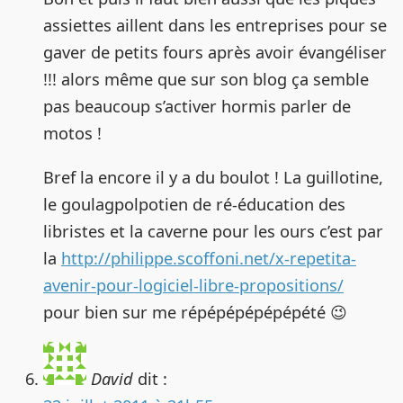
assiettes aillent dans les entreprises pour se
gaver de petits fours après avoir évangéliser
!!! alors même que sur son blog ça semble
pas beaucoup s’activer hormis parler de
motos !
Bref la encore il y a du boulot ! La guillotine,
le goulagpolpotien de ré-éducation des
libristes et la caverne pour les ours c’est par
la
http://philippe.scoffoni.net/x-repetita-
avenir-pour-logiciel-libre-propositions/
pour bien sur me répépépépépépété 😉
David
dit :