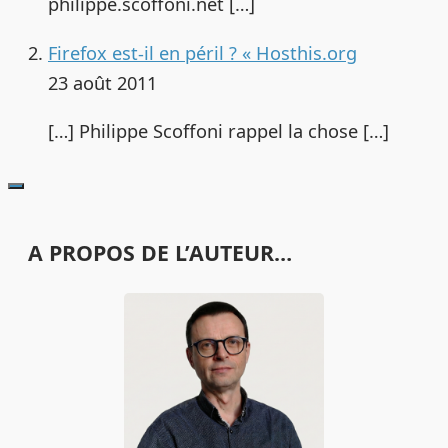
philippe.scoffoni.net […]
Firefox est-il en péril ? « Hosthis.org
23 août 2011
[…] Philippe Scoffoni rappel la chose […]
A PROPOS DE L’AUTEUR…