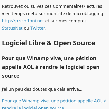
Retrouvez ou suivez ces Commentaires/lectures
« en temps réel » sur mon site de microblogging :
http://p.scoffoni.net
et sur mes comptes
StatusNet
ou
Twitter
.
Logiciel Libre & Open Source
Pour que Winamp vive, une pétition
appelle AOL à rendre le logiciel open
source
J’ai un peu des doutes que cela arrive…
Pour que Winamp vive, une pétition appelle AOL à
rendre le logiciel open source
.