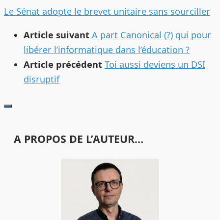
Le Sénat adopte le brevet unitaire sans sourciller
Article suivant
A part Canonical (?) qui pour
libérer l’informatique dans l’éducation ?
Article précédent
Toi aussi deviens un DSI
disruptif
A PROPOS DE L’AUTEUR…