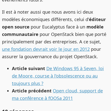
Il est à noter aussi que nous avons ici deux
modèles économiques différents, celui d’
éditeur
open source
pour Eucalyptus face à un
modèle
communautaire
pour OpenStack bien que porté
principalement par des entreprises. A ce sujet,
une fondation devrait voir le jour en 2012
pour
assurer la gouvernance du projet OpenStack.
Article suivant
De Windows 95 à Seven, loi
de Moore, course à l’obsolescence ou au
toujours plus ?
Article précédent
Open cloud, support de
ma conférence à fOOSa 2011