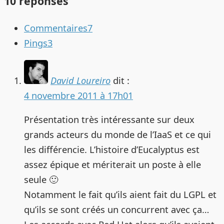
10 réponses
Commentaires
7
Pings
3
David Loureiro
dit :
4 novembre 2011 à 17h01
Présentation très intéressante sur deux
grands acteurs du monde de l’IaaS et ce qui
les différencie. L’histoire d’Eucalyptus est
assez épique et mériterait un poste à elle
seule 🙂
Notamment le fait qu’ils aient fait du LGPL et
qu’ils se sont créés un concurrent avec ça…