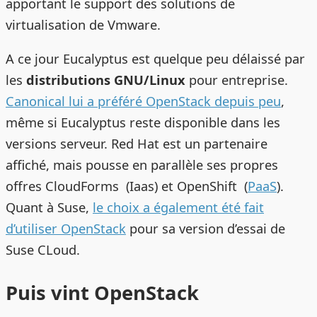
apportant le support des solutions de
virtualisation de Vmware.
A ce jour Eucalyptus est quelque peu délaissé par
les
distributions GNU/Linux
pour entreprise.
Canonical lui a préféré OpenStack depuis peu
,
même si Eucalyptus reste disponible dans les
versions serveur. Red Hat est un partenaire
affiché, mais pousse en parallèle ses propres
offres CloudForms (Iaas) et OpenShift (
PaaS
).
Quant à Suse,
le choix a également été fait
d’utiliser OpenStack
pour sa version d’essai de
Suse CLoud.
Puis vint OpenStack