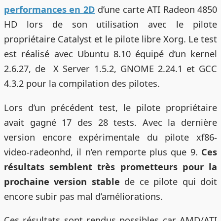
performances en 2D
d’une carte ATI Radeon 4850
HD lors de son utilisation avec le pilote
propriétaire Catalyst et le pilote libre Xorg. Le test
est réalisé avec Ubuntu 8.10 équipé d’un kernel
2.6.27, de X Server 1.5.2, GNOME 2.24.1 et GCC
4.3.2 pour la compilation des pilotes.
Lors d’un précédent test, le pilote propriétaire
avait gagné 17 des 28 tests. Avec la dernière
version encore expérimentale du pilote xf86-
video-radeonhd, il n’en remporte plus que 9.
Ces
résultats semblent très prometteurs pour la
prochaine version stable
de ce pilote qui doit
encore subir pas mal d’améliorations.
Ces résultats sont rendus possibles car AMD/ATI